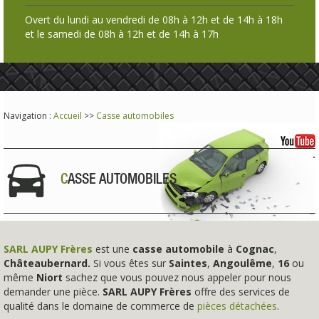
Overt du lundi au vendredi de 08h à 12h et de 14h à 18h
et le samedi de 08h à 12h et de 14h à 17h
Navigation :
Accueil
>>
Casse automobiles
CASSE AUTOMOBILES
SARL AUPY Frères
est une
casse automobile
à
Cognac
,
Châteaubernard.
Si vous êtes sur
Saintes
,
Angoulême
,
16
ou
même
Niort
sachez que vous pouvez nous appeler pour nous
demander une pièce.
SARL AUPY Frères
offre des services de
qualité dans le domaine de commerce de
pièces détachées
.